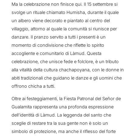
Ma la celebrazione non finisce qui. Il 15 settembre si
svolge un rituale chiamato Humisha, durante il quale
un albero viene decorato e piantato al centro del
villaggio, attorno al quale la comunità si riunisce per
danzare. Il pranzo servito a tutti i presenti è un
momento di condivisione che riflette lo spirito
accogliente e comunitario di Làmud. Questa
celebrazione, che unisce fede e folclore, è un tributo
alla vitalità della cultura chachapoyana, con le donne in
abiti tradizionali che guidano le danze e gli uomini che
offrono chicha a tutti.
Oltre ai festeggiamenti, la Fiesta Patronal del Señor de
Gualamita rappresenta una profonda espressione
dell’identità di Làmud. La leggenda del santo che
sceglie di restare tra la sua gente non è solo un
simbolo di protezione, ma anche il riflesso del forte