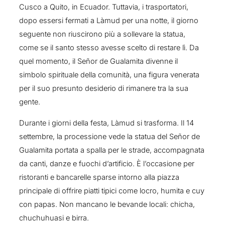
Cusco a Quito, in Ecuador. Tuttavia, i trasportatori,
dopo essersi fermati a Làmud per una notte, il giorno
seguente non riuscirono più a sollevare la statua,
come se il santo stesso avesse scelto di restare lì. Da
quel momento, il Señor de Gualamita divenne il
simbolo spirituale della comunità, una figura venerata
per il suo presunto desiderio di rimanere tra la sua
gente.
Durante i giorni della festa, Làmud si trasforma. Il 14
settembre, la processione vede la statua del Señor de
Gualamita portata a spalla per le strade, accompagnata
da canti, danze e fuochi d’artificio. È l’occasione per
ristoranti e bancarelle sparse intorno alla piazza
principale di offrire piatti tipici come locro, humita e cuy
con papas. Non mancano le bevande locali: chicha,
chuchuhuasi e birra.