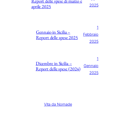
Report delle spese di marzo e
2025
aprile 2025
1
Gennaio in Sicilia –
Febbraio
Report delle spese 2025
2025
1
Dicembre in Sicilia –
Gennaio
Report delle spese (2024)
2025
Vita da Nomade