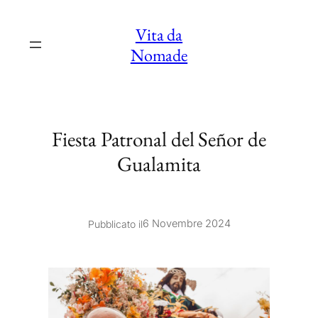
Vai
Vita da
al
Nomade
contenuto
Fiesta Patronal del Señor de
Gualamita
6 Novembre 2024
Pubblicato il