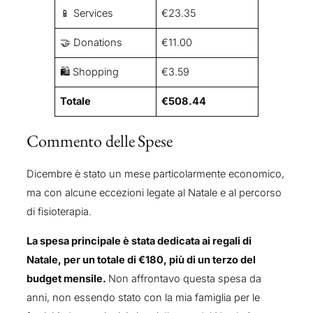
📱 Services
€23.35
🤝 Donations
€11.00
🛍️ Shopping
€3.59
Totale
€508.44
Commento delle Spese
Dicembre è stato un mese particolarmente economico,
ma con alcune eccezioni legate al Natale e al percorso
di fisioterapia.
La spesa principale è stata dedicata ai regali di
Natale, per un totale di €180, più di un terzo del
budget mensile.
Non affrontavo questa spesa da
anni, non essendo stato con la mia famiglia per le