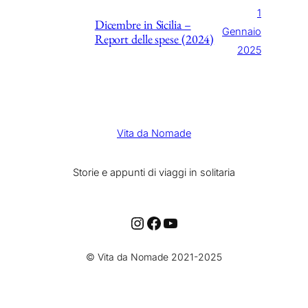
1
Dicembre in Sicilia –
Gennaio
Report delle spese (2024)
2025
Vita da Nomade
Storie e appunti di viaggi in solitaria
Instagram
Facebook
YouTube
© Vita da Nomade 2021-2025