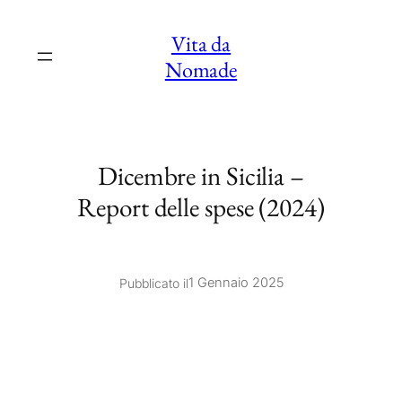
Vai
Vita da
al
Nomade
contenuto
Dicembre in Sicilia –
Report delle spese (2024)
1 Gennaio 2025
Pubblicato il