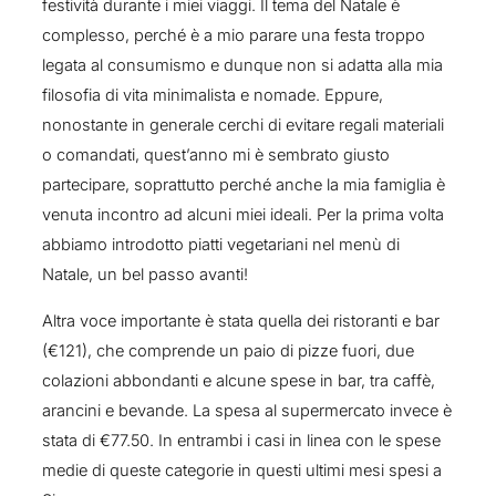
festività durante i miei viaggi. Il tema del Natale è
complesso, perché è a mio parare una festa troppo
legata al consumismo e dunque non si adatta alla mia
filosofia di vita minimalista e nomade. Eppure,
nonostante in generale cerchi di evitare regali materiali
o comandati, quest’anno mi è sembrato giusto
partecipare, soprattutto perché anche la mia famiglia è
venuta incontro ad alcuni miei ideali. Per la prima volta
abbiamo introdotto piatti vegetariani nel menù di
Natale, un bel passo avanti!
Altra voce importante è stata quella dei ristoranti e bar
(€121), che comprende un paio di pizze fuori, due
colazioni abbondanti e alcune spese in bar, tra caffè,
arancini e bevande. La spesa al supermercato invece è
stata di €77.50. In entrambi i casi in linea con le spese
medie di queste categorie in questi ultimi mesi spesi a