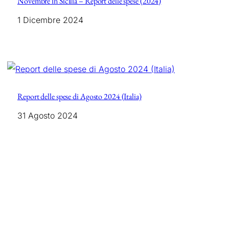
Novembre in Sicilia – Report delle spese (2024)
1 Dicembre 2024
Report delle spese di Agosto 2024 (Italia)
31 Agosto 2024