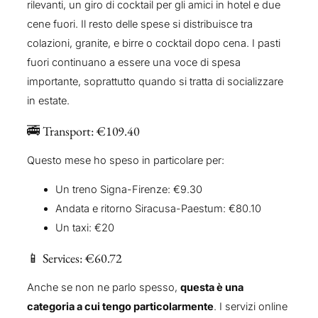
rilevanti, un giro di cocktail per gli amici in hotel e due
cene fuori. Il resto delle spese si distribuisce tra
colazioni, granite, e birre o cocktail dopo cena. I pasti
fuori continuano a essere una voce di spesa
importante, soprattutto quando si tratta di socializzare
in estate.
🚎 Transport: €109.40
Questo mese ho speso in particolare per:
Un treno Signa-Firenze: €9.30
Andata e ritorno Siracusa-Paestum: €80.10
Un taxi: €20
📱 Services: €60.72
Anche se non ne parlo spesso,
questa è una
categoria a cui tengo particolarmente
. I servizi online