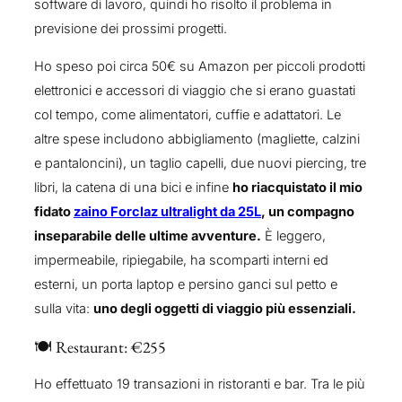
software di lavoro, quindi ho risolto il problema in
previsione dei prossimi progetti.
Ho speso poi circa 50€ su Amazon per piccoli prodotti
elettronici e accessori di viaggio che si erano guastati
col tempo, come alimentatori, cuffie e adattatori. Le
altre spese includono abbigliamento (magliette, calzini
e pantaloncini), un taglio capelli, due nuovi piercing, tre
libri, la catena di una bici e infine
ho riacquistato il mio
fidato
zaino Forclaz ultralight da 25L
, un compagno
inseparabile delle ultime avventure.
È leggero,
impermeabile, ripiegabile, ha scomparti interni ed
esterni, un porta laptop e persino ganci sul petto e
sulla vita:
uno degli oggetti di viaggio più essenziali.
🍽️ Restaurant: €255
Ho effettuato 19 transazioni in ristoranti e bar. Tra le più