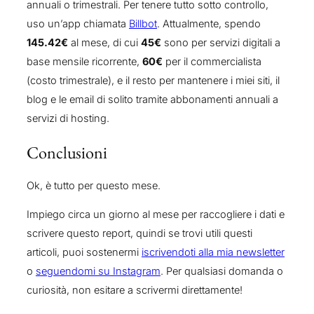
annuali o trimestrali. Per tenere tutto sotto controllo,
uso un’app chiamata
Billbot
. Attualmente, spendo
145.42€
al mese, di cui
45€
sono per servizi digitali a
base mensile ricorrente,
60€
per il commercialista
(costo trimestrale), e il resto per mantenere i miei siti, il
blog e le email di solito tramite abbonamenti annuali a
servizi di hosting.
Conclusioni
Ok, è tutto per questo mese.
Impiego circa un giorno al mese per raccogliere i dati e
scrivere questo report, quindi se trovi utili questi
articoli, puoi sostenermi
iscrivendoti alla mia newsletter
o
seguendomi su Instagram
. Per qualsiasi domanda o
curiosità, non esitare a scrivermi direttamente!