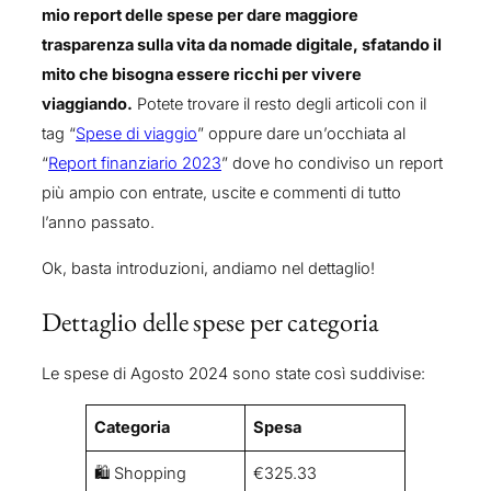
mio report delle spese per dare maggiore
trasparenza sulla vita da nomade digitale, sfatando il
mito che bisogna essere ricchi per vivere
viaggiando.
Potete trovare il resto degli articoli con il
tag “
Spese di viaggio
” oppure dare un’occhiata al
“
Report finanziario 2023
” dove ho condiviso un report
più ampio con entrate, uscite e commenti di tutto
l’anno passato.
Ok, basta introduzioni, andiamo nel dettaglio!
Dettaglio delle spese per categoria
Le spese di Agosto 2024 sono state così suddivise:
Categoria
Spesa
🛍️ Shopping
€325.33