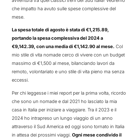
avventura tra quei classici treni del Sud Italia! Vedremo
che impatto ha avuto sulle spese complessive del
mese.
La spesa totale di agosto è stata di €1,215.89,
portando la spesa complessiva del 2024 a
€9,142.39, con una media di €1,142.90 al mese.
Col
mio stile di vita nomade cerco di vivere con un budget
massimo di €1,500 al mese, bilanciando lavori da
remoto, volontariato e uno stile di vita pieno ma senza
eccessi.
Per chi leggesse i miei report per la prima volta, ricordo
che sono un nomade e dal 2021 ho lasciato la mia
casa in Italia per iniziare a viaggiare. Tra il 2023 e il
2024 ho intrapreso un lungo viaggio di un anno
attraverso il Sud America ed oggi sono tornato in Italia
in attesa dei prossimi viaggi.
Ogni mese condivido il