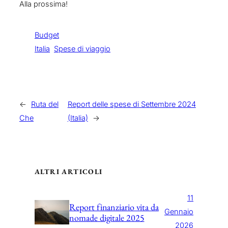
Alla prossima!
Budget
Italia
Spese di viaggio
←
Ruta del
Report delle spese di Settembre 2024
Che
(Italia)
→
ALTRI ARTICOLI
11
Report finanziario vita da
Gennaio
nomade digitale 2025
2026