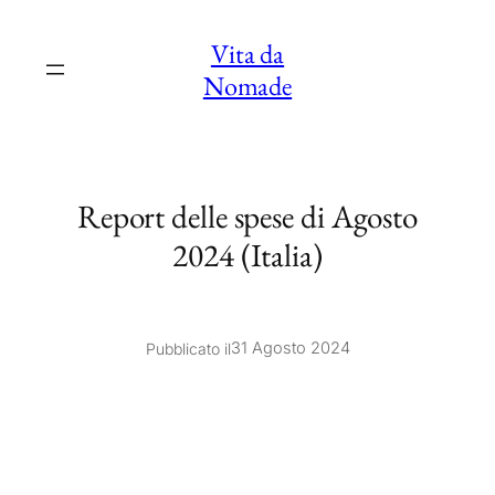
Vai
Vita da
al
Nomade
contenuto
Report delle spese di Agosto
2024 (Italia)
31 Agosto 2024
Pubblicato il